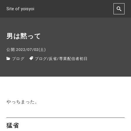
Site of yoisyoi
男は黙って
公開:2022/07/02(土)
ブログ
ブログ
/
反省
/
専業配信者初日
やっちまった。
猛省