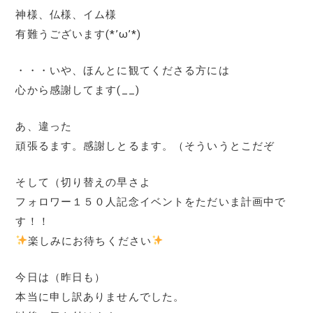
神様、仏様、イム様
有難うございます(*’ω’*)
・・・いや、ほんとに観てくださる方には
心から感謝してます(__)
あ、違った
頑張るます。感謝しとるます。（そういうとこだぞ
そして（切り替えの早さよ
フォロワー１５０人記念イベントをただいま計画中で
す！！
楽しみにお待ちください
今日は（昨日も）
本当に申し訳ありませんでした。