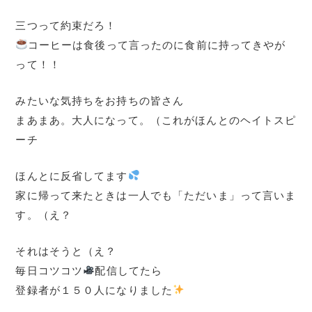
三つって約束だろ！
コーヒーは食後って言ったのに食前に持ってきやが
って！！
みたいな気持ちをお持ちの皆さん
まあまあ。大人になって。（これがほんとのヘイトスピ
ーチ
ほんとに反省してます
家に帰って来たときは一人でも「ただいま」って言いま
す。（え？
それはそうと（え？
毎日コツコツ
配信してたら
登録者が１５０人になりました