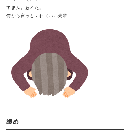
すまん。忘れた。
俺から言っとくわ（いい先輩
締め