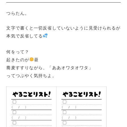
つらたん。
文字で書くと一切反省していないように見受けられるが
本気で反省してる
何をって？
起きたのが
昼
蕎麦すすりながら、「ああオワタオワタ」
ってつぶやく気持ちよ。