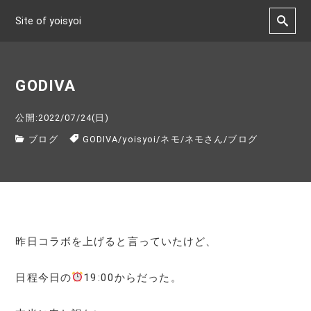
Site of yoisyoi
GODIVA
公開:2022/07/24(日)
ブログ
GODIVA
/
yoisyoi
/
ネモ
/
ネモさん
/
ブログ
昨日コラボを上げると言っていたけど、
日程今日の
19:00からだった。