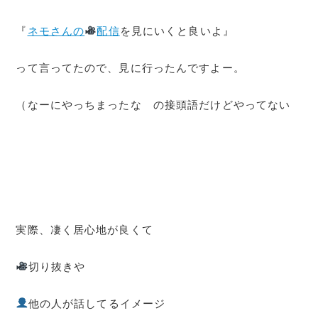
『
ネモさんの
配信
を見にいくと良いよ』
って言ってたので、見に行ったんですよー。
（なーにやっちまったな の接頭語だけどやってない
実際、凄く居心地が良くて
切り抜きや
他の人が話してるイメージ