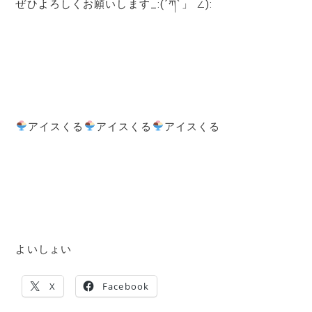
ぜひよろしくお願いします_:(´ཀ`」 ∠):
アイスくる
アイスくる
アイスくる
よいしょい
X
Facebook