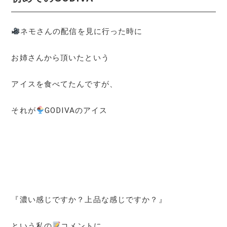
ネモさんの配信を見に行った時に
お姉さんから頂いたという
アイスを食べてたんですが、
それが
GODIVAのアイス
『濃い感じですか？上品な感じですか？』
という私の
コメントに