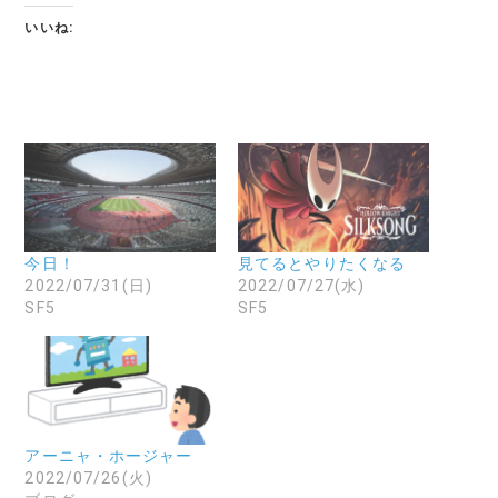
いいね:
今日！
見てるとやりたくなる
2022/07/31(日)
2022/07/27(水)
SF5
SF5
アーニャ・ホージャー
2022/07/26(火)