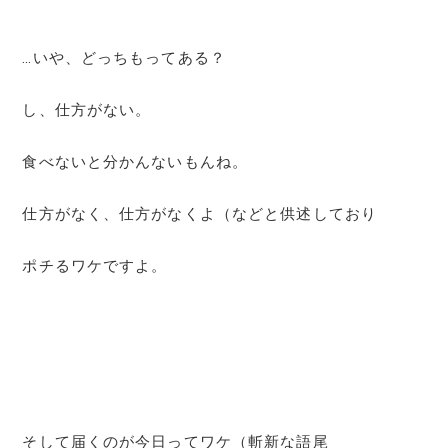
…いや、どっちもってある？
し、仕方がない。
食べないと分かんないもんね。
仕方がなく、仕方がなくよ（などと供述しており
ポチるワケですよ。
そして届くのが今日ってワケ（斬新な語尾