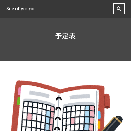
Site of yoisyoi
予定表